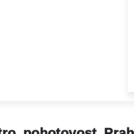
tro pohotovost Pra