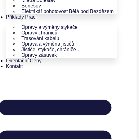
Mladá Boleslav
Benešov
Elektrikář pohotovost Bělá pod Bezdězem
Příklady Prací
Opravy a výměny stykače
Opravy chráničů
Trasování kabelu
Oprava a výměna jističů
Jističe, stykače, chrániče…
Opravy zásuvek
Orientační Ceny
Kontakt