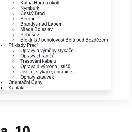
Kutná Hora a okolí
Nymburk
Český Brod
Beroun
Brandýs nad Labem
Mladá Boleslav
Benešov
Elektrikář pohotovost Bělá pod Bezdězem
Příklady Prací
Opravy a výměny stykače
Opravy chráničů
Trasování kabelu
Oprava a výměna jističů
Jističe, stykače, chrániče…
Opravy zásuvek
Orientační Ceny
Kontakt
ha 10