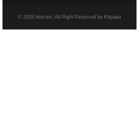
© 2026 Ielectric. All Right Reserved by Kitpapa