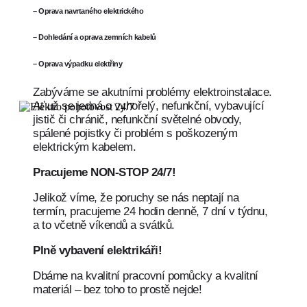
– Oprava navrtaného elektrického
– Dohledání a oprava zemních kabelů
– Oprava výpadku elektřiny
Zabýváme se akutními problémy elektroinstalace.
Ať už se jedná o vyhořelý, nefunkční, vybavující
jistič či chránič, nefunkční světelné obvody,
spálené pojistky či problém s poškozeným
elektrickým kabelem.
Pracujeme NON-STOP 24/7!
Jelikož víme, že poruchy se nás neptají na
termín, pracujeme 24 hodin denně, 7 dní v týdnu,
a to včetně víkendů a svátků.
Plně vybavení elektrikáři!
Dbáme na kvalitní pracovní pomůcky a kvalitní
materiál – bez toho to prostě nejde!