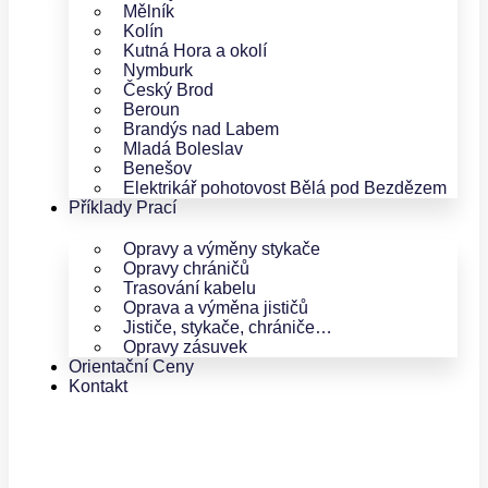
Mělník
Kolín
Kutná Hora a okolí
Nymburk
Český Brod
Beroun
Brandýs nad Labem
Mladá Boleslav
Benešov
Elektrikář pohotovost Bělá pod Bezdězem
Příklady Prací
Opravy a výměny stykače
Opravy chráničů
Trasování kabelu
Oprava a výměna jističů
Jističe, stykače, chrániče…
Opravy zásuvek
Orientační Ceny
Kontakt