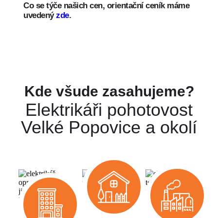
Co se týče našich cen, orientační ceník máme
uvedený
zde
.
Kde všude zasahujeme?
Elektrikáři pohotovost
Velké Popovice a okolí