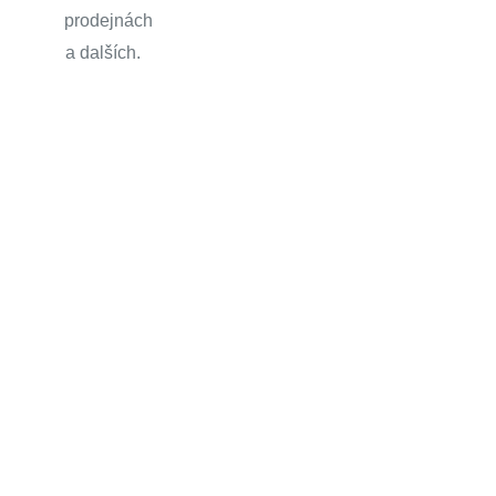
prodejnách
a dalších.