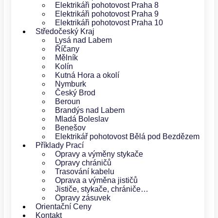
Elektrikáři pohotovost Praha 8
Elektrikáři pohotovost Praha 9
Elektrikáři pohotovost Praha 10
Středočeský Kraj
Lysá nad Labem
Říčany
Mělník
Kolín
Kutná Hora a okolí
Nymburk
Český Brod
Beroun
Brandýs nad Labem
Mladá Boleslav
Benešov
Elektrikář pohotovost Bělá pod Bezdězem
Příklady Prací
Opravy a výměny stykače
Opravy chráničů
Trasování kabelu
Oprava a výměna jističů
Jističe, stykače, chrániče…
Opravy zásuvek
Orientační Ceny
Kontakt