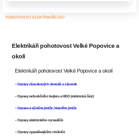
POHOTOVOST ELEKTRIKÁŘI 24/7
Elektrikáři pohotovost Velké Popovice a
okolí
Elektrikáři pohotovost Velké Popovice a okolí
– Opravy zásuvkových obvodů a zásuvek
– Opravy nefunkčního bojleru a HDO (elektrická část)
– Oprava a výměna jističe, hlavního jističe
– Opravy elektrického rozvaděče
– Opravy vypadávajícího chrániče