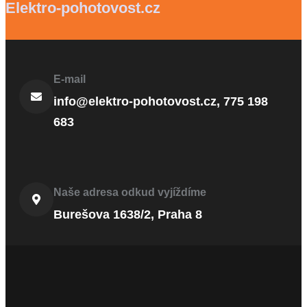
Elektro-pohotovost.cz
E-mail
info@elektro-pohotovost.cz, 775 198
683
Naše adresa odkud vyjíždíme
Burešova 1638/2, Praha 8