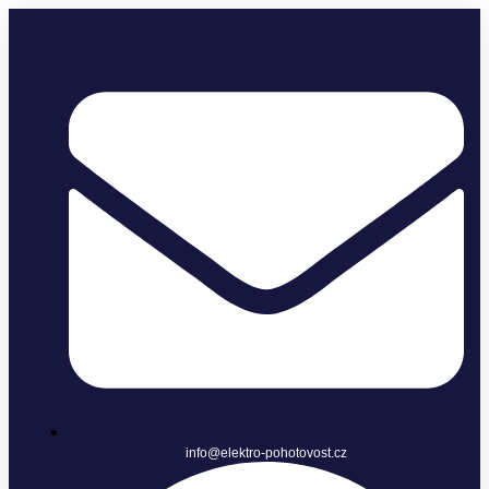
info@elektro-pohotovost.cz