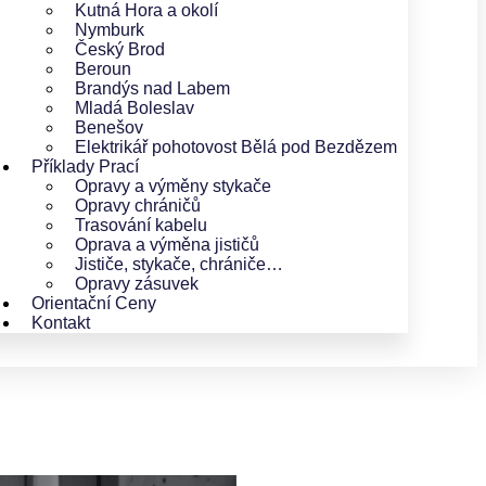
Kutná Hora a okolí
Nymburk
Český Brod
Beroun
Brandýs nad Labem
Mladá Boleslav
Benešov
Elektrikář pohotovost Bělá pod Bezdězem
Příklady Prací
Opravy a výměny stykače
Opravy chráničů
Trasování kabelu
Oprava a výměna jističů
Jističe, stykače, chrániče…
Opravy zásuvek
Orientační Ceny
Kontakt