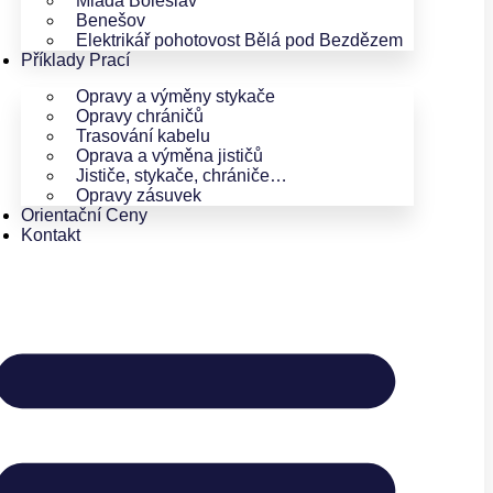
Mladá Boleslav
Benešov
Elektrikář pohotovost Bělá pod Bezdězem
Příklady Prací
Opravy a výměny stykače
Opravy chráničů
Trasování kabelu
Oprava a výměna jističů
Jističe, stykače, chrániče…
Opravy zásuvek
Orientační Ceny
Kontakt