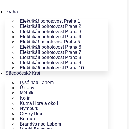
Praha
Elektrikář pohotovost Praha 1
Elektrikáři pohotovost Praha 2
Elektrikáři pohotovost Praha 3
Elektrikáři pohotovost Praha 4
Elektrikář pohotovost Praha 5
Elektrikáři pohotovost Praha 6
Elektrikáři pohotovost Praha 7
Elektrikáři pohotovost Praha 8
Elektrikáři pohotovost Praha 9
Elektrikáři pohotovost Praha 10
Středočeský Kraj
Lysá nad Labem
Říčany
Mělník
Kolín
Kutná Hora a okolí
Nymburk
Český Brod
Beroun
Brandýs nad Labem